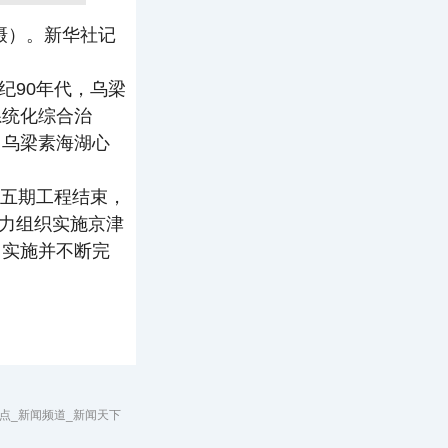
摄）。新华社记
纪90年代，乌梁
系统化综合治
。乌梁素海湖心
程五期工程结束，
大力组织实施京津
，实施并不断完
热点_新闻频道_新闻天下