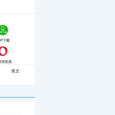
PP下载
朋浏览器
奖文