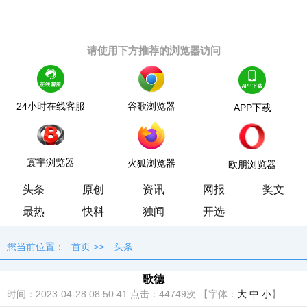
请使用下方推荐的浏览器访问
24小时在线客服
谷歌浏览器
APP下载
寰宇浏览器
火狐浏览器
欧朋浏览器
头条
原创
资讯
网报
奖文
最热
快料
独闻
开选
您当前位置：
首页
>>
头条
歌德
时间：2023-04-28 08:50:41
点击：
44749次
【字体：
大
中
小
】