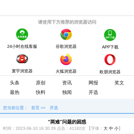
请使用下方推荐的浏览器访问
24小时在线客服
谷歌浏览器
APP下载
寰宇浏览器
火狐浏览器
欧朋浏览器
头条
原创
资讯
网报
奖文
最热
快料
独闻
开选
您当前位置：
首页
>>
开选
“两难”问题的困惑
时间：2023-06-10 16:30:39
点击：
41182次
【字体：
大
中
小
】