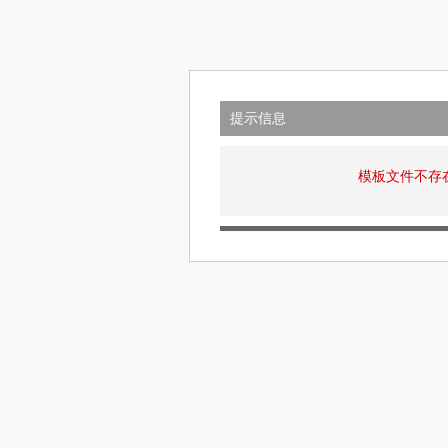
提示信息
模板文件不存在: v