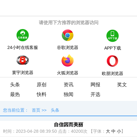
请使用下方推荐的浏览器访问
24小时在线客服
谷歌浏览器
APP下载
寰宇浏览器
火狐浏览器
欧朋浏览器
头条
原创
资讯
网报
奖文
最热
快料
独闻
开选
您当前位置：
首页
>>
头条
自信因而美丽
时间：2023-04-28 08:39:50
点击：
40200次
【字体：
大
中
小
】