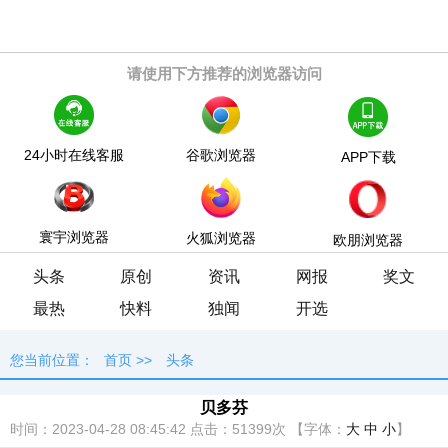
请使用下方推荐的浏览器访问
24小时在线客服
谷歌浏览器
APP下载
寰宇浏览器
火狐浏览器
欧朋浏览器
头条
原创
资讯
网报
奖文
最热
快料
独闻
开选
您当前位置：
首页
>>
头条
贝多芬
时间：2023-04-28 08:45:42
点击：
51399次
【字体：
大
中
小
】