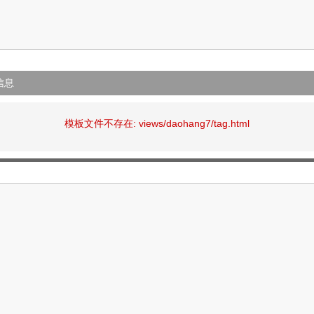
信息
模板文件不存在: views/daohang7/tag.html