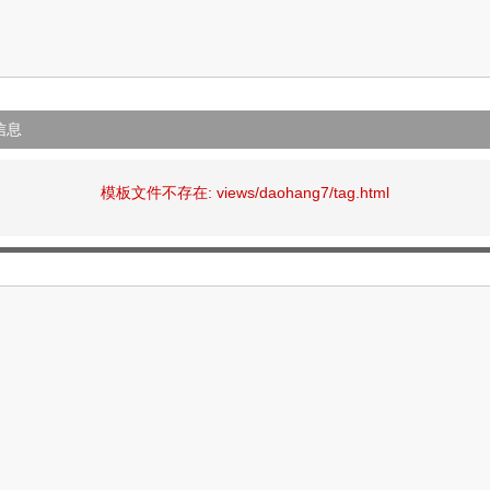
信息
模板文件不存在: views/daohang7/tag.html