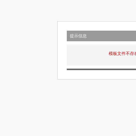
提示信息
模板文件不存在: v