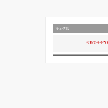
提示信息
模板文件不存在: v