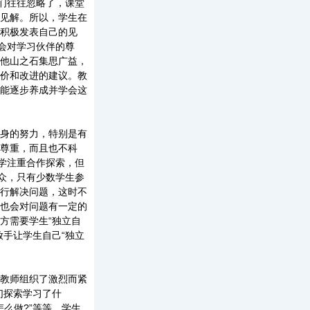
们往往忽略了，课堂
见解。所以，学生在
积极发表自己的见
会对学习伙伴的尊
他山之石集思广益，
价和改进的建议。教
能逐步养成并学会这
身的努力，特别是有
尊重，而且也不科
学注重合作探索，但
众，只有少数学生参
行解决问题，这时不
也会对问题有一定的
方需要学生“独立自
手让学生自己“独立
教师组织了激烈而紧
们探索学习了什
怎么做?”等等。学生