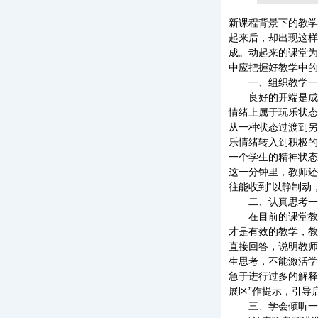
新课程背景下的教学
起来后，却出现这样
成。动起来的课堂为
中应把握好教学中的
一、组织教学一
良好的开端是成功
情绪上属于玩乐状态
从一种状态过渡到另
乐情绪转入到积极的
一个学生的精神状态
这一分钟里，教师还
往能收到“以静制动
二、认真思考一
在目前的课堂教学
才是有效的教学，教
直接回答，说明教师
生思考，不能激活学
急于进行过多的解释
展区”作提示，引导
三、学会倾听一