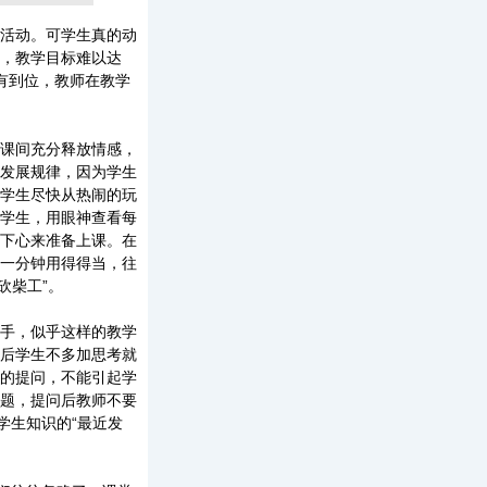
活动。可学生真的动
，教学目标难以达
有到位，教师在教学
课间充分释放情感，
发展规律，因为学生
学生尽快从热闹的玩
学生，用眼神查看每
下心来准备上课。在
一分钟用得得当，往
砍柴工”。
手，似乎这样的教学
后学生不多加思考就
的提问，不能引起学
题，提问后教师不要
学生知识的“最近发