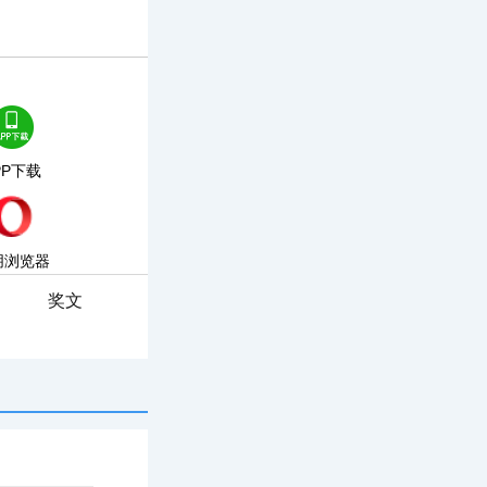
PP下载
朋浏览器
奖文