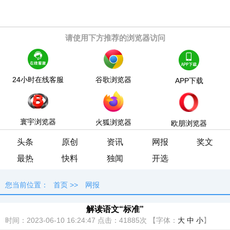
请使用下方推荐的浏览器访问
24小时在线客服
谷歌浏览器
APP下载
寰宇浏览器
火狐浏览器
欧朋浏览器
头条
原创
资讯
网报
奖文
最热
快料
独闻
开选
您当前位置：
首页
>>
网报
解读语文“标准”
时间：2023-06-10 16:24:47
点击：
41885次
【字体：
大
中
小
】