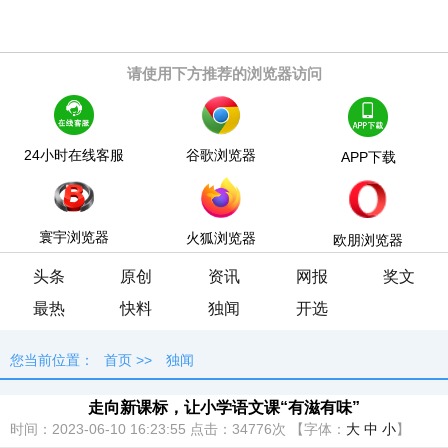
请使用下方推荐的浏览器访问
24小时在线客服
谷歌浏览器
APP下载
寰宇浏览器
火狐浏览器
欧朋浏览器
头条
原创
资讯
网报
奖文
最热
快料
独闻
开选
您当前位置：
首页
>>
独闻
走向新课标，让小学语文课“有滋有味”
时间：2023-06-10 16:23:55
点击：
34776次
【字体：
大
中
小
】