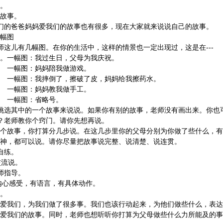
。
故事。
爸爸妈妈爱我们的故事也有很多，现在大家就来说说自己的故事。
幅图
儿有几幅图。在你的生活中，这样的情景也一定出现过，这是在---
图：我过生日，父母为我庆祝。
妈妈陪我做游戏。
倒了，擦破了皮，妈妈给我擦药水。
妈妈教我做手工。
省略号。
其中的一个故事来说说。如果你有别的故事，老师没有画出来。你也
师教你个窍门。请你先想再说。
你打算分几步说。在这几步里你的父母分别为你做了些什么，有
神，都可以说。请你尽量把故事说完整、说清楚、说连贯。
练。
流说。
指导。
受，有语言，有具体动作。
。
为我们做了很多事。我们也该行动起来，为他们做些什么，表达
爱我们的故事。同时，老师也想听听你打算为父母做些什么力所能及的事