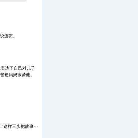
说连贯。
表达了自己对儿子
爸爸妈妈很爱他。
样三步把故事---