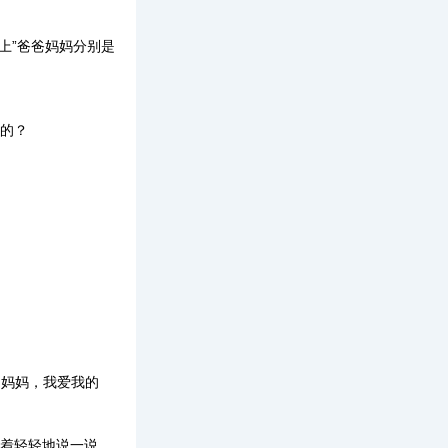
上”爸爸妈妈分别是
的？
妈妈，我爱我的
着轻轻地说一说。