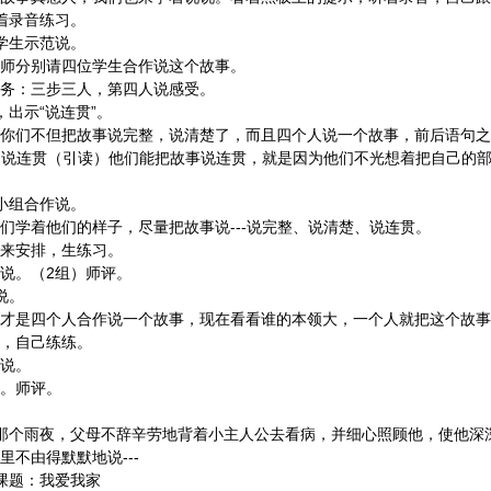
录音练习。
生示范说。
请四位学生合作说这个故事。
步三人，第四人说感受。
示“说连贯”。
把故事说完整，说清楚了，而且四个人说一个故事，前后语句之间
示：说连贯（引读）他们能把故事说连贯，就是因为他们不光想着把自己的
组合作说。
的样子，尽量把故事说---说完整、说清楚、说连贯。
排，生练习。
2组）师评。
说。
人合作说一个故事，现在看看谁的本领大，一个人就把这个故事说
，自己练练。
。
师评。
。
夜，父母不辞辛劳地背着小主人公去看病，并细心照顾他，使他深深
里不由得默默地说---
题：我爱我家