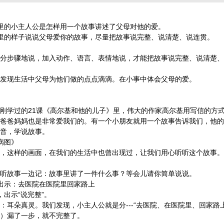
小主人公是怎样用一个故事讲述了父母对他的爱。
样子说说父母爱你的故事，尽量把故事说完整、说清楚、说连贯。
地说，加入动作、语言、表情地说，才能把故事说完整、说清楚、
活中父母为他们做的点点滴滴。在小事中体会父母的爱。
的21课《高尔基和他的儿子》里，伟大的作家高尔基用写信的方式
爸爸妈妈也是非常爱我们的。有一个小朋友就用一个故事告诉我们，他的
音，学说故事。
图》
的画面，在我们的生活中也曾出现过，让我们用心听听这个故事。
。
一边记：故事里讲了一件什么事？等会儿请你简单说说。
：去医院在医院里回家路上
示“说完整”。
。我们发现，小主人公就是分---“去医院、在医院里、回家路上”这
）漏了一步，就不完整了。